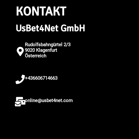
KONTAKT
UsBet4Net GmbH
Rudolfsbahngürtel 2/3
9020 Klagenfurt
Österreich
+436606714663
online@usbet4net.com